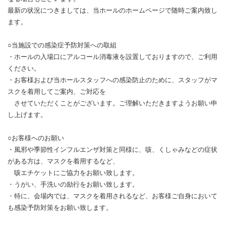
最新の状況につきましては、当ホールのホームページで随時ご案内致し
ます。
○当施設での感染症予防対策への取組
・ホールの入場口にアルコール消毒液を設置しておりますので、ご利用
ください。
・お客様および当ホールスタッフへの感染防止のために、スタッフがマ
スクを着用してご案内、ご対応を
させていただくことがございます。ご理解いただきますようお願い申
し上げます。
○お客様へのお願い
・風邪や季節性インフルエンザ対策と同様に、咳、くしゃみなどの症状
がある方は、マスクを着用するなど、
咳エチケットにご協力をお願い致します。
・うがい、手洗いの励行をお願い致します。
・特に、会場内では、マスクを着用されるなど、お客様ご自身において
も感染予防対策をお願い致します。