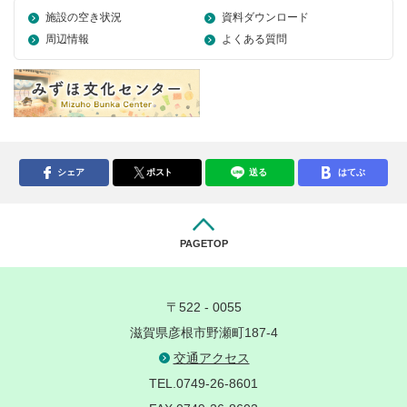
施設の空き状況
資料ダウンロード
周辺情報
よくある質問
シェア
ポスト
送る
はてぶ
PAGETOP
〒522 - 0055
滋賀県彦根市野瀬町187-4
交通アクセス
TEL.0749-26-8601