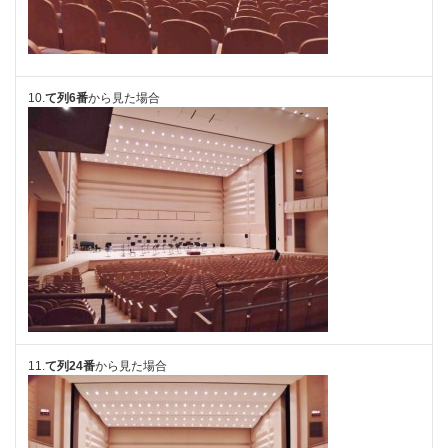
10.
て列6番
から見た場合
11.
て列24番
から見た場合