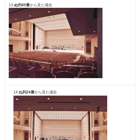
13.
ぬ列45番
から見た場合
14.
ね列2
4番
から見た場合