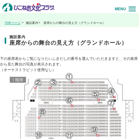
MENU
TOPページ
施設案内
座席からの舞台の見え方（グランドホール）
施設案内
座席からの舞台の見え方（グランドホール）
下の座席表からご覧になりたいふきだしの番号を選んでいただきますと、その座席
から見た舞台の写真が表示されます。
（オーケストラピット使用なし）