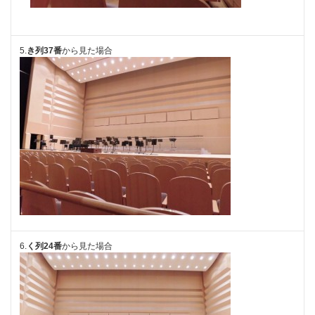
5.
き列37番
から見た場合
6.
く列24番
から見た場合