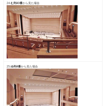
24.
む列43番
から見た場合
25.
ゆ列4番
から見た場合