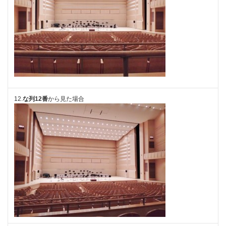
12.
な列12番
から見た場合