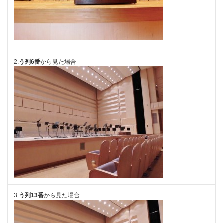
2.
う列6番
から見た場合
3.
う列13番
から見た場合