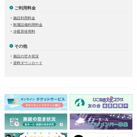
ご利用料金
施設利用料金
附属設備利用料金
冷暖房使用料
その他
施設の空き状況
資料ダウンロード