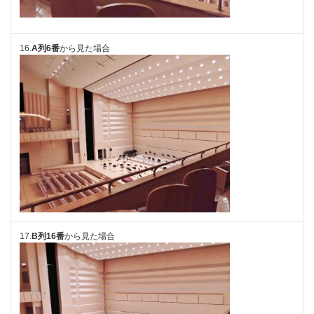
16.
A列6番
から見た場合
17.
B列16
番
から見た場合