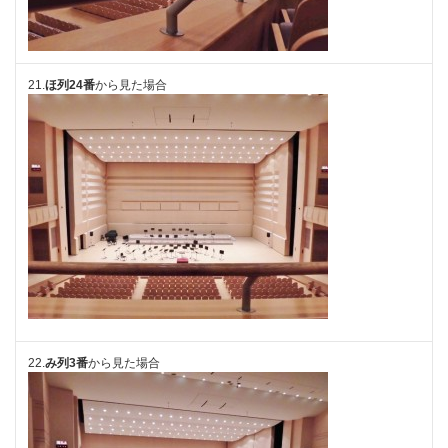
21.
ほ列24番
から見た場合
22.
み列3番
から見た場合