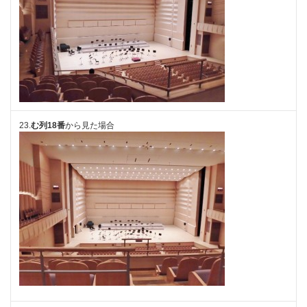
23.
む列18番
から見た場合