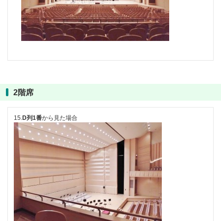
2階席
15.
D列1番
から見た場合