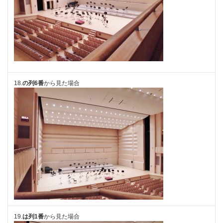
18.
の列6番
から見た場合
19.
は列1番
から見た場合