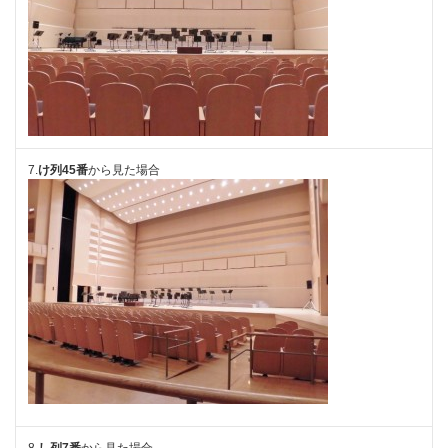
7.
け列45番
から見た場合
8.
し列7番
から見た場合