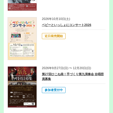
2026年10月10日(土)
ベビーといっしょにコンサート2026
近日発売開始
2026年9月27日(日) 〜 12月20日(日)
第27回ひこね発！手づくり第九演奏会 合唱団
員募集
参加者受付中