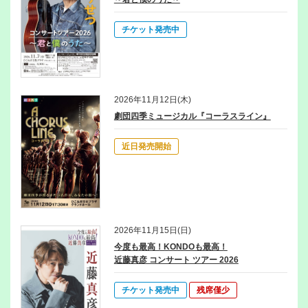
チケット発売中
2026年11月12日(木)
劇団四季ミュージカル『コーラスライン』
近日発売開始
2026年11月15日(日)
今度も最高！KONDOも最高！
近藤真彦 コンサート ツアー 2026
チケット発売中
残席僅少