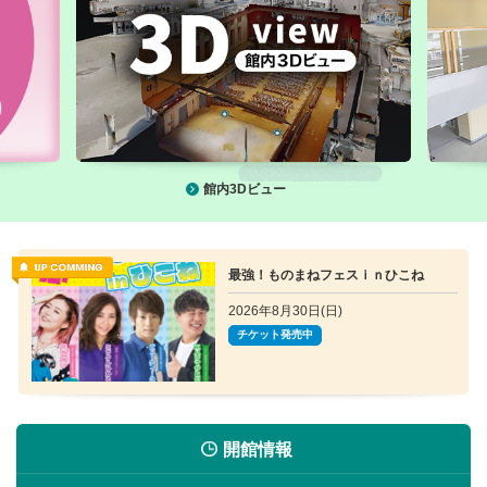
館内3Dビュー
最強！ものまねフェスｉｎひこね
2026年8月30日(日)
チケット発売中
開館情報