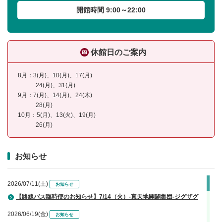
開館時間 9:00～22:00
休館日のご案内
8月：3(月)、10(月)、17(月)
24(月)、31(月)
9月：7(月)、14(月)、24(木)
28(月)
10月：5(月)、13(火)、19(月)
26(月)
お知らせ
2026/07/11(土)
お知らせ
【路線バス臨時便のお知らせ】7/14（火）-真天地開闢集団-ジグザグ
2026/06/19(金)
お知らせ