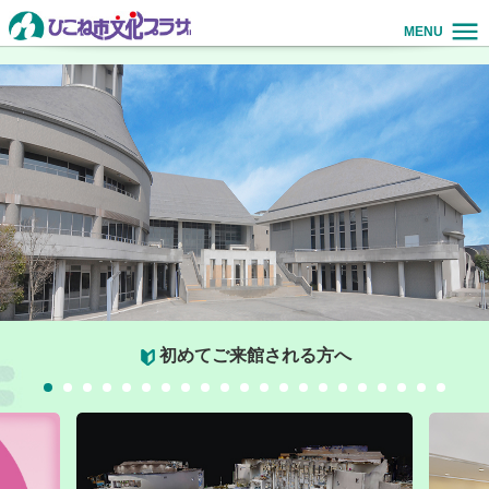
MENU
初めてご来館される方へ