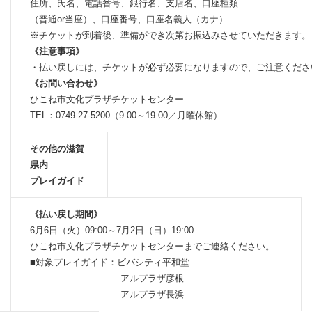
住所、氏名、電話番号、銀行名、支店名、口座種類
（普通or当座）、口座番号、口座名義人（カナ）
※チケットが到着後、準備ができ次第お振込みさせていただきます。
《注意事項》
・払い戻しには、チケットが必ず必要になりますので、ご注意くださ
《お問い合わせ》
ひこね市文化プラザチケットセンター
TEL：0749-27-5200（9:00～19:00／月曜休館）
その他の滋賀
県内
プレイガイド
《払い戻し期間》
6月6日（火）09:00～7月2日（日）19:00
ひこね市文化プラザチケットセンターまでご連絡ください。
■対象プレイガイド：ビバシティ平和堂
アルプラザ彦根
アルプラザ長浜