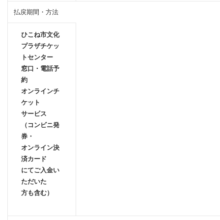
払戻期間・方法
ひこね市文化
プラザチケッ
トセンター
窓口・電話予
約
オンラインチ
ケット
サービス
（コンビニ発
券・
オンライン決
済カード
にてご入金い
ただいた
方も含む）