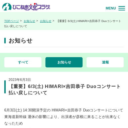
MENU
TOPページ
お知らせ
お知らせ
【重要】6/3(土) HIMARI×吉田恭子 Duoコンサート
払い戻しについて
お知らせ
すべて
お知らせ
速報
2023年6月3日
【重要】6/3(土) HIMARI×吉田恭子 Duoコンサート
払い戻しについて
6月3日(土) 14:30開演予定の HIMARI×吉田恭子 Duoコンサートについて
東海道新幹線 運休の影響により、出演者が彦根に来ることが出来なく
なったため