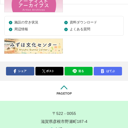
施設の空き状況
資料ダウンロード
周辺情報
よくある質問
シェア
ポスト
送る
はてぶ
PAGETOP
〒522 - 0055
滋賀県彦根市野瀬町187-4