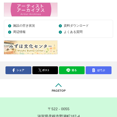
施設の空き状況
資料ダウンロード
周辺情報
よくある質問
シェア
ポスト
送る
はてぶ
PAGETOP
〒522 - 0055
滋賀県彦根市野瀬町187-4