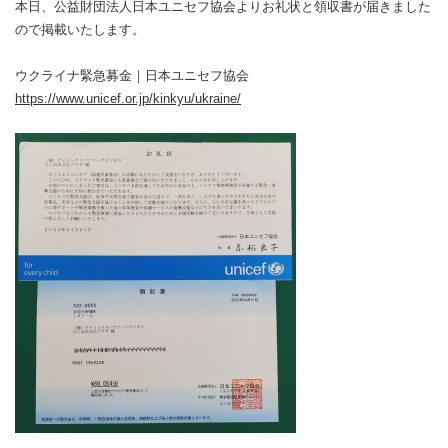
本日、公益財団法人日本ユニセフ協会よりお礼状と領収書が届きました
ので掲載いたします。
ウクライナ緊急募金｜日本ユニセフ協会
https://www.unicef.or.jp/kinkyu/ukraine/