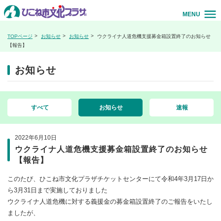
MENU
TOPページ
お知らせ
お知らせ
ウクライナ人道危機支援募金箱設置終了のお知らせ
【報告】
お知らせ
すべて
お知らせ
速報
2022年6月10日
ウクライナ人道危機支援募金箱設置終了のお知らせ
【報告】
このたび、ひこね市文化プラザチケットセンターにて令和4年3月17日か
ら3月31日まで実施しておりました
ウクライナ人道危機に対する義援金の募金箱設置終了のご報告をいたし
ましたが、