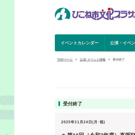
イベントカレンダー
公演・イベ
TOPページ
公演･イベント情報
受付終了
受付終了
2025年11月24日(月･祝)