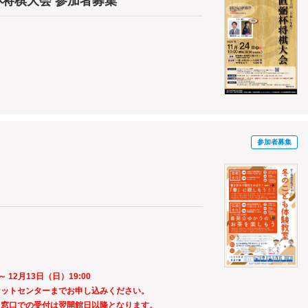
杯将棋大会 参加者募集
参加者募集
 12月13日（日）19:00
ケットセンターまでお申し込みください。
。窓口での受付は翌開館日以降となります。