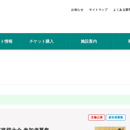
お知らせ
サイトマップ
よくある質
ント情報
チケット購入
施設案内
主催公演
参加者募集