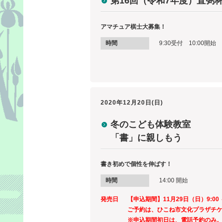
第16回（令和7年度）直弼
アマチュア棋士大募集！
時間
9:30受付 10:00開始
2020年12月20日(日)
冬のこども体験教室
「書」に親しもう
書き初めで個性を伸ばす！
時間
14:00 開始
発売日
【申込期間】11月29日（日）9:00 ～
ご予約は、ひこね市文化プラザチ
※申込期間初日は、電話予約のみ