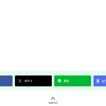
ポスト
送る
は