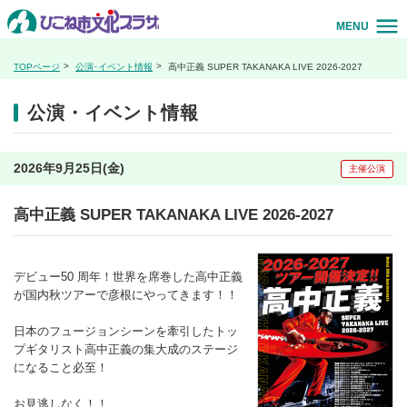
MENU
TOPページ
公演･イベント情報
高中正義 SUPER TAKANAKA LIVE 2026-2027
公演・イベント情報
2026年9月25日(金)
主催公演
高中正義 SUPER TAKANAKA LIVE 2026-2027
デビュー50 周年！世界を席巻した高中正義
が国内秋ツアーで彦根にやってきます！！
日本のフュージョンシーンを牽引したトッ
プギタリスト高中正義の集大成のステージ
になること必至！
お見逃しなく！！