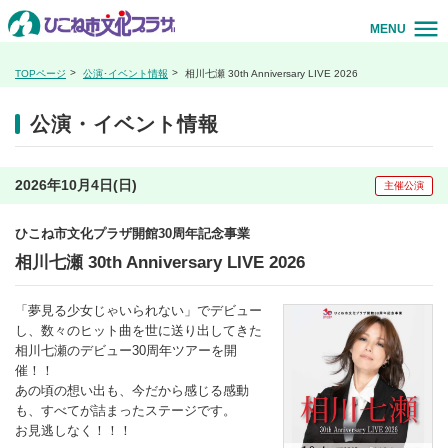
MENU
TOPページ
公演･イベント情報
相川七瀬 30th Anniversary LIVE 2026
公演・イベント情報
2026年10月4日(日)
主催公演
ひこね市文化プラザ開館30周年記念事業
相川七瀬 30th Anniversary LIVE 2026
「夢見る少女じゃいられない」でデビュー
し、数々のヒット曲を世に送り出してきた
相川七瀬のデビュー30周年ツアーを開
催！！
あの頃の想い出も、今だから感じる感動
も、すべてが詰まったステージです。
お見逃しなく！！！