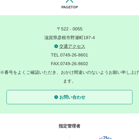
PAGETOP
〒522 - 0055
滋賀県彦根市野瀬町187-4
交通アクセス
TEL.0749-26-8601
FAX.0749-26-8602
※番号をよくご確認いただき、おかけ間違いのないようお願い申し上げ
ます。
お問い合わせ
指定管理者