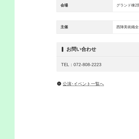
会場
グランド棟2
主催
西陣美術織全
お問い合わせ
TEL：072-808-2223
公演･イベント一覧へ