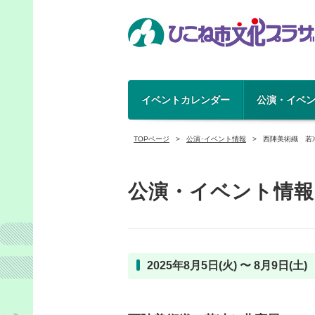
イベントカレンダー
公演・イベ
TOPページ
公演･イベント情報
西陣美術織 若
公演・イベント情報
2025年8月5日(火) 〜 8月9日(土)