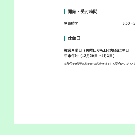
開館・受付時間
開館時間
9:00～2
休館日
毎週月曜日（月曜日が祝日の場合は翌日）
年末年始（12月29日～1月3日）
※施設の保守点検のため臨時休館する場合がござい