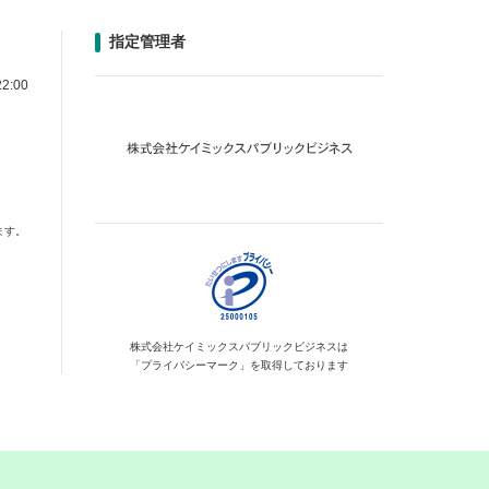
指定管理者
2:00
ます。
株式会社ケイミックス
パブリックビジネスは
「プライバシーマーク」を
取得しております