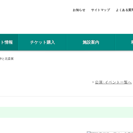
お知らせ
サイトマップ
よくある質
ント情報
チケット購入
施設案内
冲と北斎展
公演･イベント一覧へ