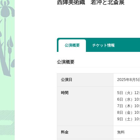
西陣美術織 若冲と北斎展
公演概要
チケット情報
公演概要
公演日
2025年8月5日
時間
5日（火）12:0
6日（水）10:0
7日（木）10:0
8日（金）10:0
9日（土）10:0
料金
無料