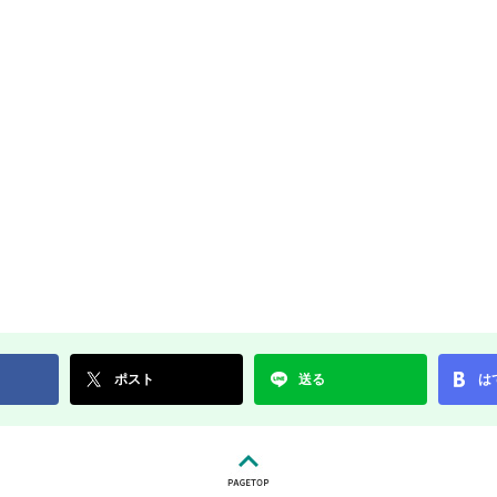
ポスト
送る
は