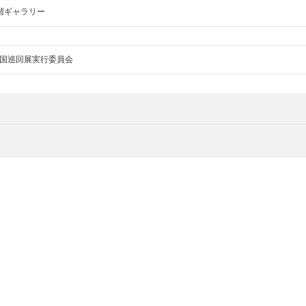
階ギャラリー
国巡回展実行委員会