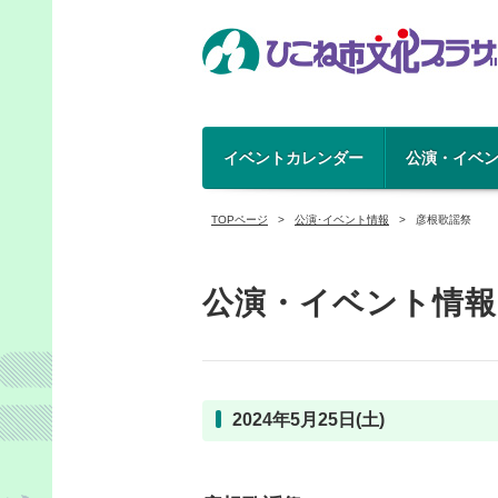
イベントカレンダー
公演・イベ
TOPページ
公演･イベント情報
彦根歌謡祭
公演・イベント情報
2024年5月25日(土)