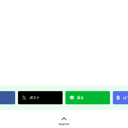
ポスト
送る
は