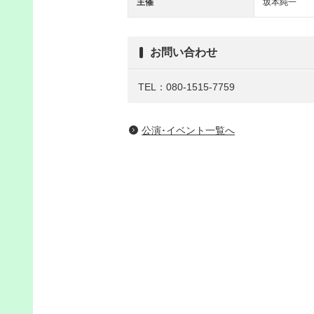
主催
坂本純一
お問い合わせ
TEL：080-1515-7759
公演･イベント一覧へ