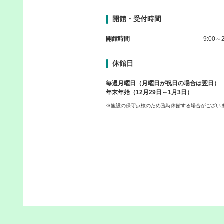
開館・受付時間
開館時間
9:00～2
休館日
毎週月曜日（月曜日が祝日の場合は翌日）
年末年始（12月29日～1月3日）
※施設の保守点検のため臨時休館する場合がござい