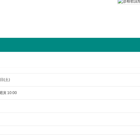
日(土)
開演 10:00