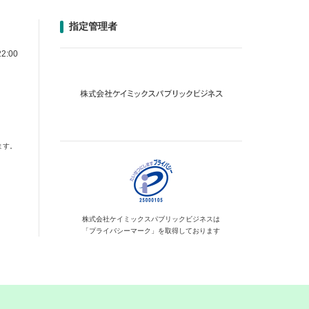
指定管理者
2:00
ます。
株式会社ケイミックス
パブリックビジネスは
「プライバシーマーク」を
取得しております