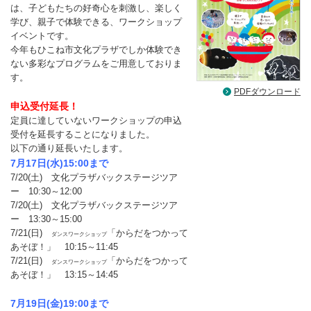
は、子どもたちの好奇心を刺激し、楽しく
学び、親子で体験できる、ワークショップ
イベントです。
今年もひこね市文化プラザでしか体験でき
ない多彩なプログラムをご用意しておりま
す。
PDFダウンロード
申込受付延長！
定員に達していないワークショップの申込
受付を延長することになりました。
以下の通り延長いたします。
7月17日(水)15:00まで
7/20(土) 文化プラザバックステージツア
ー 10:30～12:00
7/20(土) 文化プラザバックステージツア
ー 13:30～15:00
7/21(日)
「からだをつかって
ダンスワークショップ
あそぼ！」 10:15～11:45
7/21(日)
「からだをつかって
ダンスワークショップ
あそぼ！」 13:15～14:45
7月19日(金)19:00まで