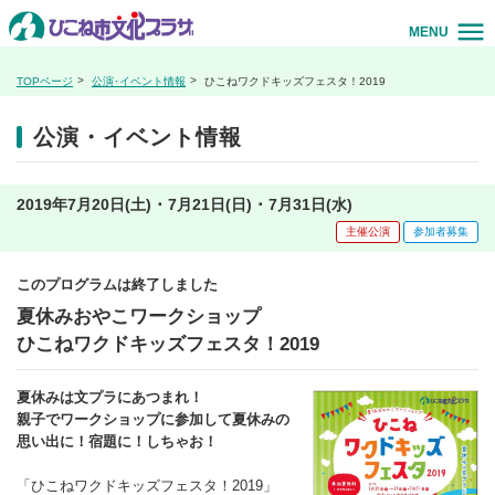
MENU
TOPページ
公演･イベント情報
ひこねワクドキッズフェスタ！2019
公演・イベント情報
2019年7月20日(土) ･ 7月21日(日) ･ 7月31日(水)
主催公演
参加者募集
このプログラムは終了しました
夏休みおやこワークショップ
ひこねワクドキッズフェスタ！2019
夏休みは文プラにあつまれ！
親子でワークショップに参加して夏休みの
思い出に！宿題に！しちゃお！
「ひこねワクドキッズフェスタ！2019」