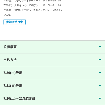
7/20(土) ワクワクワイヤーアート 14：30～15：00
7/21(日) 人形をつくって遊ぼう 10：00～11：00
7/31(水) 飛び出せ宇宙へ！コズミックカレッジ2019 in
ひこね
参加者受付中
公演概要
申込方法
7/20(土)詳細
7/21(日)詳細
7/20(土)～21(日)詳細