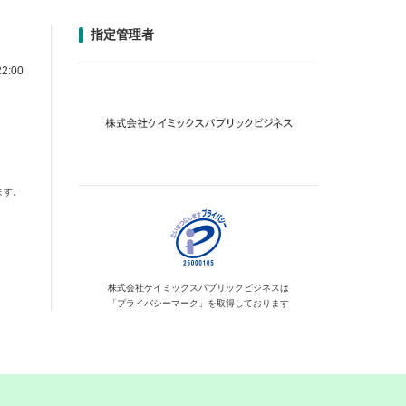
指定管理者
2:00
ます。
株式会社ケイミックス
パブリックビジネスは
「プライバシーマーク」を
取得しております