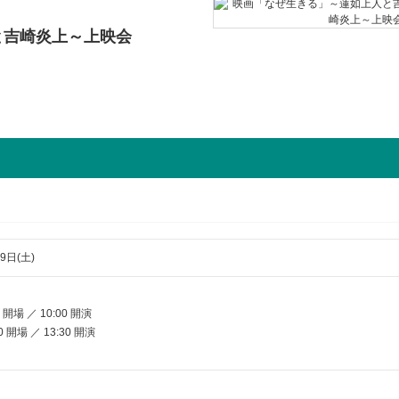
と吉崎炎上～上映会
9日(土)
開場 ／ 10:00 開演
 開場 ／ 13:30 開演