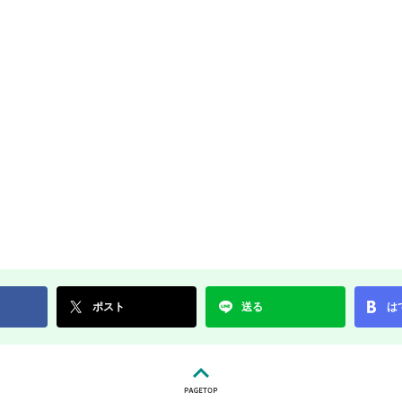
ポスト
送る
は