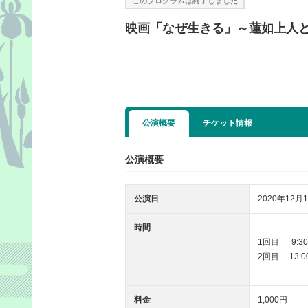
このプログラムは終了しました
映画「なぜ生きる」～蓮如上人
公演概要
チケット情報
公演概要
公演日
2020年12月1
時間
1回目 9:30 
2回目 13:00
料金
1,000円