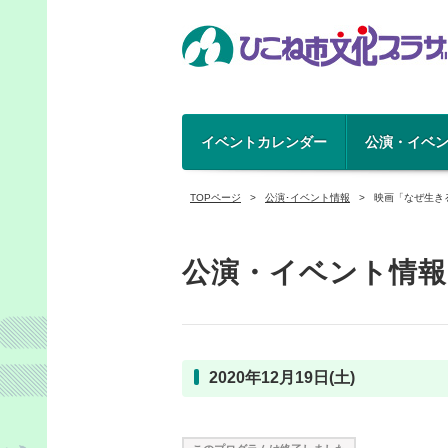
イベントカレンダー
公演・イベ
TOPページ
公演･イベント情報
映画「なぜ生き
公演・イベント情報
2020年12月19日(土)