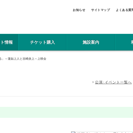
お知らせ
サイトマップ
よくある質
ント情報
チケット購入
施設案内
る」～蓮如上人と吉崎炎上～上映会
公演･イベント一覧へ