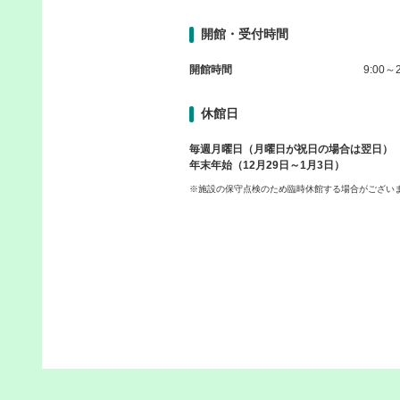
開館・受付時間
開館時間
9:00～2
休館日
毎週月曜日（月曜日が祝日の場合は翌日）
年末年始（12月29日～1月3日）
※施設の保守点検のため臨時休館する場合がござい