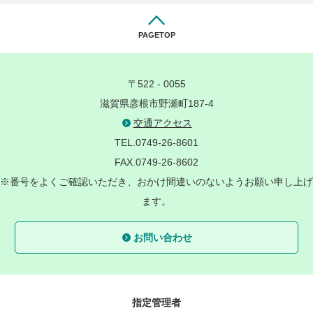
PAGETOP
〒522 - 0055
滋賀県彦根市野瀬町187-4
交通アクセス
TEL.0749-26-8601
FAX.0749-26-8602
※番号をよくご確認いただき、おかけ間違いのないようお願い申し上げ
ます。
お問い合わせ
指定管理者