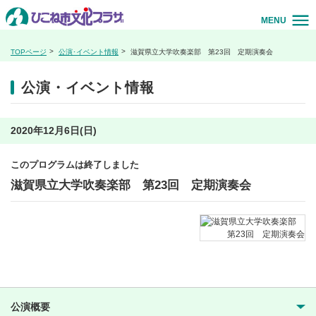
MENU
TOPページ
公演･イベント情報
滋賀県立大学吹奏楽部 第23回 定期演奏会
公演・イベント情報
2020年12月6日(日)
このプログラムは終了しました
滋賀県立大学吹奏楽部 第23回 定期演奏会
公演概要