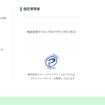
指定管理者
2:00
ます。
株式会社ケイミックス
パブリックビジネスは
「プライバシーマーク」を
取得しております