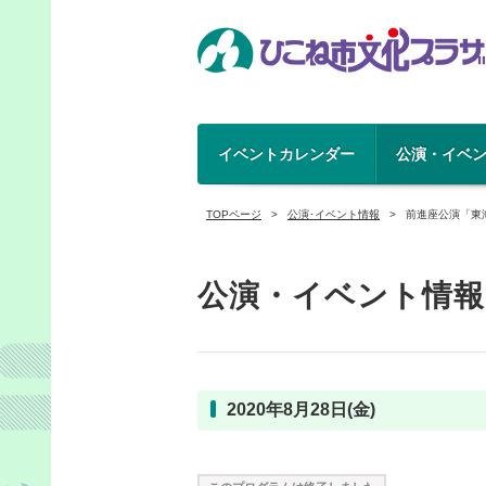
イベントカレンダー
公演・イベ
TOPページ
公演･イベント情報
前進座公演「東
公演・イベント情報
2020年8月28日(金)