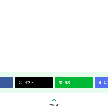
ポスト
送る
は