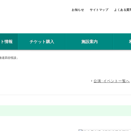
お知らせ
サイトマップ
よくある質
ント情報
チケット購入
施設案内
海道四谷怪談」
公演･イベント一覧へ