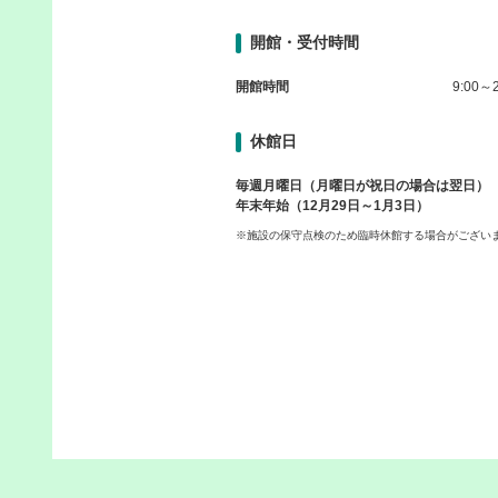
開館・受付時間
開館時間
9:00～2
休館日
毎週月曜日（月曜日が祝日の場合は翌日）
年末年始（12月29日～1月3日）
※施設の保守点検のため臨時休館する場合がござい