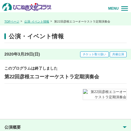
MENU
TOPページ
公演･イベント情報
第22回彦根エコーオーケストラ定期演奏会
公演・イベント情報
2020年3月29日(日)
チケット取り扱い
共催公演
このプログラムは終了しました
第22回彦根エコーオーケストラ定期演奏会
公演概要