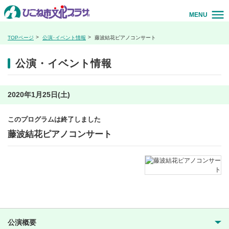
MENU
TOPページ
公演･イベント情報
藤波結花ピアノコンサート
公演・イベント情報
2020年1月25日(土)
このプログラムは終了しました
藤波結花ピアノコンサート
公演概要