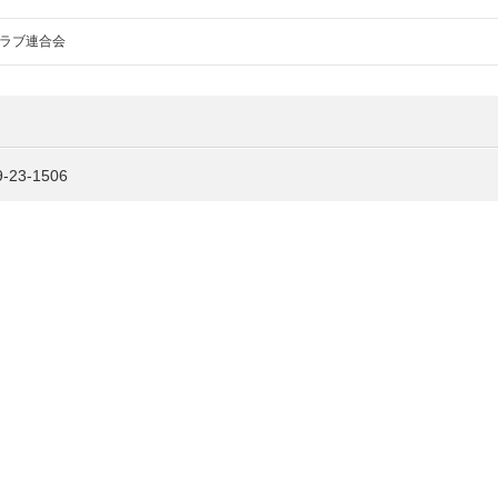
ラブ連合会
3-1506