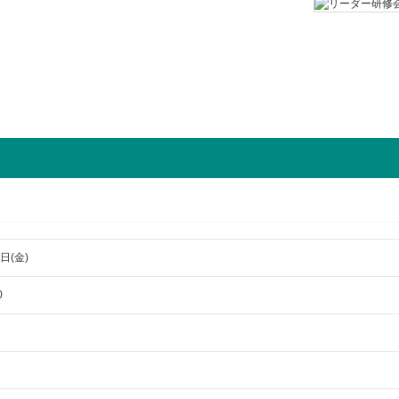
日(金)
0