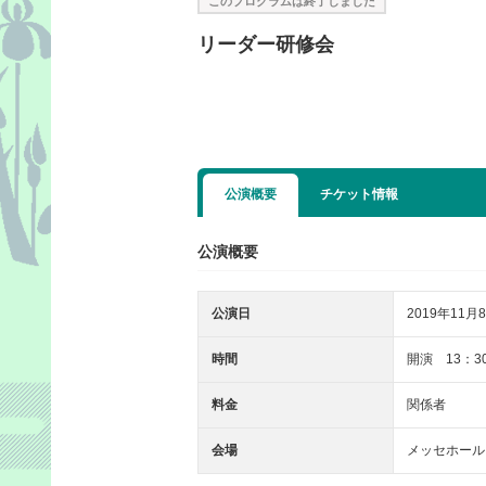
このプログラムは終了しました
リーダー研修会
公演概要
チケット情報
公演概要
公演日
2019年11月8
時間
開演 13：3
料金
関係者
会場
メッセホール