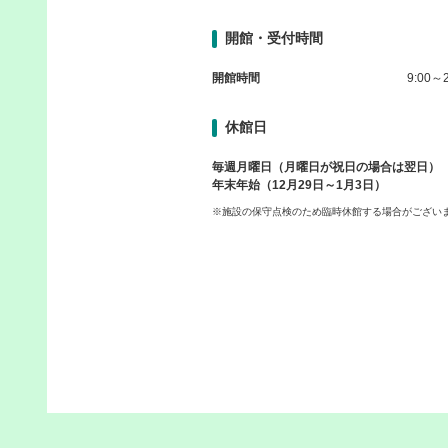
開館・受付時間
開館時間
9:00～2
休館日
毎週月曜日（月曜日が祝日の場合は翌日）
年末年始（12月29日～1月3日）
※施設の保守点検のため臨時休館する場合がござい