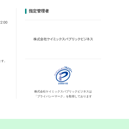
指定管理者
2:00
ます。
株式会社ケイミックス
パブリックビジネスは
「プライバシーマーク」を
取得しております