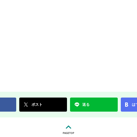
ポスト
送る
は