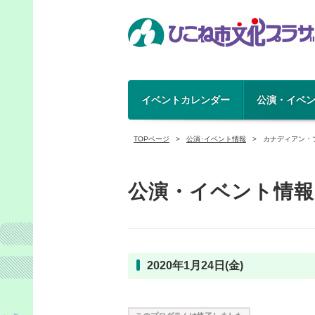
イベントカレンダー
公演・イベ
TOPページ
公演･イベント情報
カナディアン・
公演・イベント情報
2020年1月24日(金)