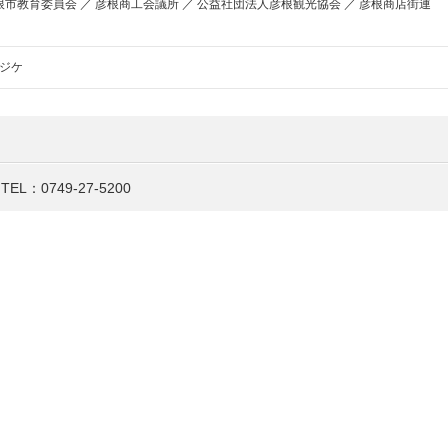
彦根市教育委員会 ／ 彦根商工会議所 ／ 公益社団法人彦根観光協会 ／ 彦根商店街連
ジケ
TEL：
0749-27-5200