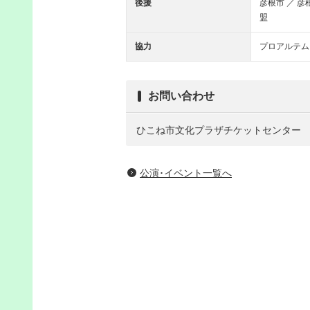
後援
彦根市 ／ 
盟
協力
プロアルテム
お問い合わせ
ひこね市文化プラザチケットセンター
公演･イベント一覧へ