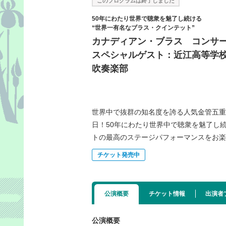
このプログラムは終了しました
50年にわたり世界で聴衆を魅了し続ける
“世界一有名なブラス・クインテット”
カナディアン・ブラス コンサ
スペシャルゲスト：近江高等学
吹奏楽部
世界中で抜群の知名度を誇る人気金管五重
日！50年にわたり世界中で聴衆を魅了し
トの最高のステージパフォーマンスをお
チケット発売中
公演概要
チケット情報
出演者
公演概要