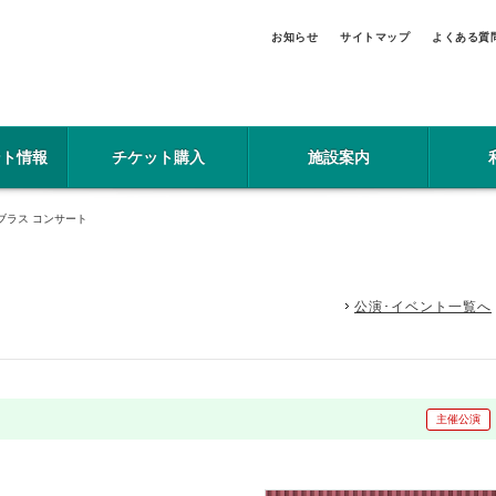
お知らせ
サイトマップ
よくある質
ント情報
チケット購入
施設案内
ブラス コンサート
公演･イベント一覧へ
主催公演