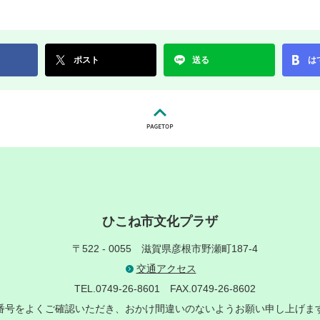
ポスト
送る
は
ひこね市文化プラザ
〒522 - 0055
滋賀県彦根市野瀬町187-4
交通アクセス
TEL.0749-26-8601
FAX.0749-26-8602
番号をよくご確認いただき、おかけ間違いのないようお願い申し上げま