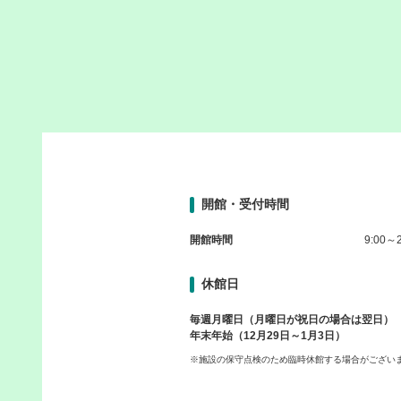
開館・受付時間
開館時間
9:00～2
休館日
毎週月曜日（月曜日が祝日の場合は翌日）
年末年始（12月29日～1月3日）
※施設の保守点検のため臨時休館する場合がござい