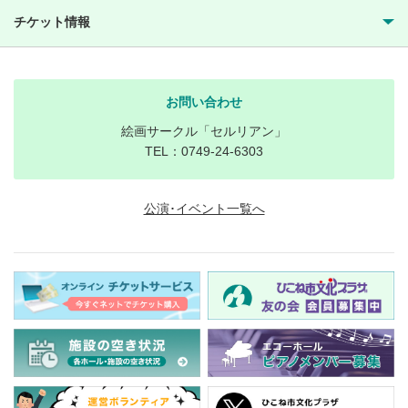
チケット情報
お問い合わせ
絵画サークル「セルリアン」
TEL：0749-24-6303
公演･イベント一覧へ