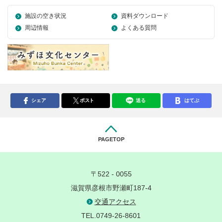
施設の空き状況
資料ダウンロード
周辺情報
よくある質問
シェア
ポスト
送る
はてぶ
PAGETOP
〒522 - 0055
滋賀県彦根市野瀬町187-4
交通アクセス
TEL.0749-26-8601