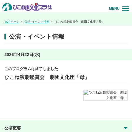
MENU
TOPページ
公演･イベント情報
ひこね演劇鑑賞会 劇団文化座「母」
公演・イベント情報
2026年4月22日(水)
このプログラムは終了しました
ひこね演劇鑑賞会 劇団文化座「母」
公演概要