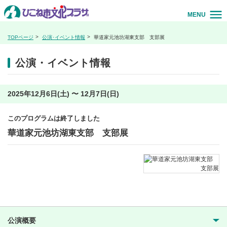
MENU
TOPページ
公演･イベント情報
華道家元池坊湖東支部 支部展
公演・イベント情報
2025年12月6日(土) 〜 12月7日(日)
このプログラムは終了しました
華道家元池坊湖東支部 支部展
公演概要