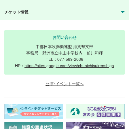
チケット情報
お問い合わせ
中部日本吹奏楽連盟 滋賀県支部
事務局 野洲市立中主中学校内 前川和輝
TEL：077-589-2036
HP：
https://sites.google.com/view/chunichisuirenshiga
公演･イベント一覧へ