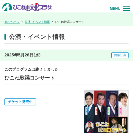
MENU
TOPページ
公演･イベント情報
ひこね歌謡コンサート
公演・イベント情報
2025年5月28日(水)
共催公演
このプログラムは終了しました
ひこね歌謡コンサート
チケット発売中