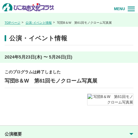
MENU
TOPページ
公演･イベント情報
写団B＆W 第61回モノクローム写真展
公演・イベント情報
2024年5月23日(木) 〜 5月26日(日)
このプログラムは終了しました
写団B＆W 第61回モノクローム写真展
公演概要