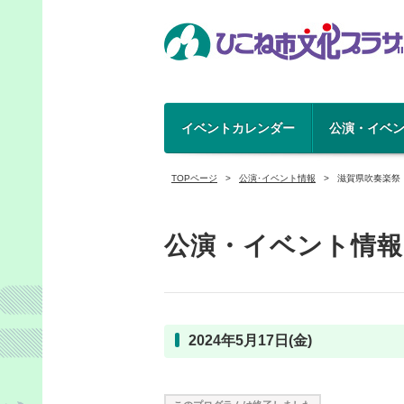
イベントカレンダー
公演・イベ
TOPページ
公演･イベント情報
滋賀県吹奏楽祭
公演・イベント情報
2024年5月17日(金)