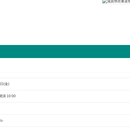
日(金)
開演 10:00
ル