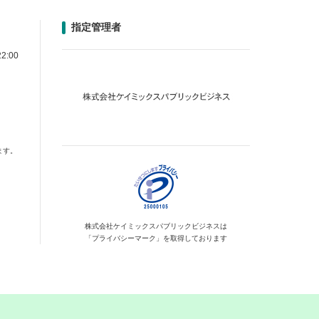
指定管理者
2:00
ます。
株式会社ケイミックス
パブリックビジネスは
「プライバシーマーク」を
取得しております