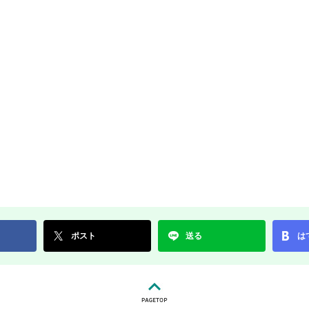
ポスト
送る
は