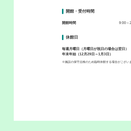
開館・受付時間
開館時間
9:00～2
休館日
毎週月曜日（月曜日が祝日の場合は翌日）
年末年始（12月29日～1月3日）
※施設の保守点検のため臨時休館する場合がござい