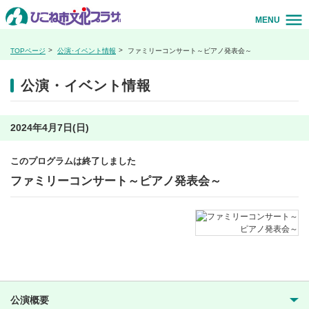
MENU
TOPページ
公演･イベント情報
ファミリーコンサート～ピアノ発表会～
公演・イベント情報
2024年4月7日(日)
このプログラムは終了しました
ファミリーコンサート～ピアノ発表会～
公演概要