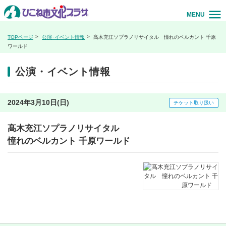
MENU
TOPページ
公演･イベント情報
髙木充江ソプラノリサイタル 憧れのベルカント 千原
ワールド
公演・イベント情報
2024年3月10日(日)
チケット取り扱い
髙木充江ソプラノリサイタル
憧れのベルカント 千原ワールド