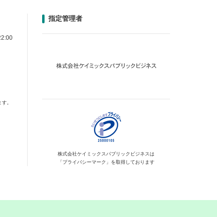
指定管理者
2:00
ます。
株式会社ケイミックス
パブリックビジネスは
「プライバシーマーク」を
取得しております