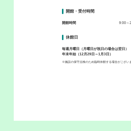
開館・受付時間
開館時間
9:00～2
休館日
毎週月曜日（月曜日が祝日の場合は翌日）
年末年始（12月29日～1月3日）
※施設の保守点検のため臨時休館する場合がござい