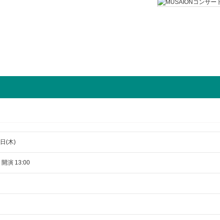
日(木)
 開演 13:00