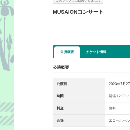
このプログラムは終了しました
MUSAIONコンサート
公演概要
チケット情報
公演概要
公演日
2023年7月27
時間
開場 12:30 ／
料金
無料
会場
エコーホール