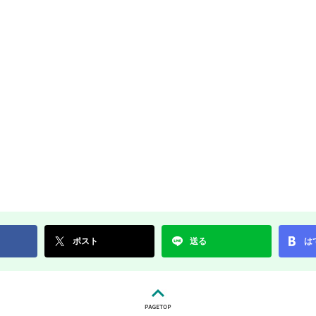
ポスト
送る
は