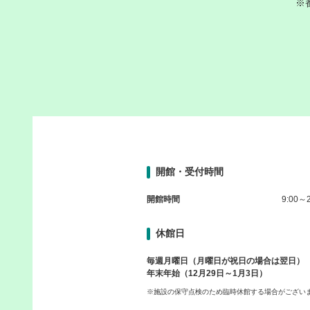
※
開館・受付時間
開館時間
9:00～2
休館日
毎週月曜日（月曜日が祝日の場合は翌日）
年末年始（12月29日～1月3日）
※施設の保守点検のため臨時休館する場合がござい