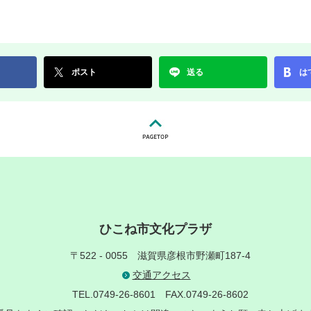
ポスト
送る
は
ひこね市文化プラザ
〒522 - 0055
滋賀県彦根市野瀬町187-4
交通アクセス
TEL.0749-26-8601
FAX.0749-26-8602