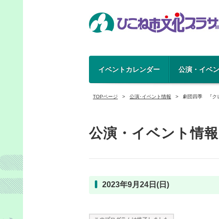
イベントカレンダー
公演・イベ
TOPページ
公演･イベント情報
劇団四季 『ク
公演・イベント情報
2023年9月24日(日)