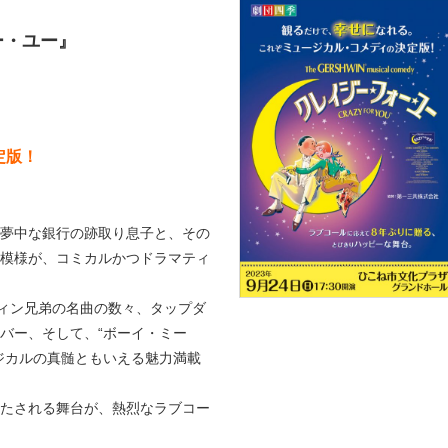
ー・ユー』
定版！
夢中な銀行の跡取り息子と、その
模様が、コミカルかつドラマティ
ウィン兄弟の名曲の数々、タップダ
バー、そして、“ボーイ・ミー
ジカルの真髄ともいえる魅力満載
たされる舞台が、熱烈なラブコー