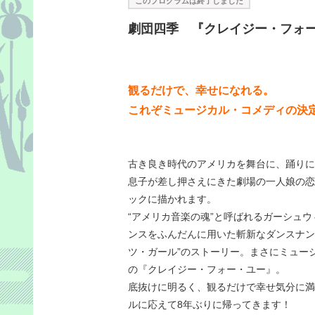
このプログラムは終了しました
劇団四季 『クレイジー・フォ
観るだけで、幸せになれる。
これぞミュージカル・コメディの決
古き良き時代のアメリカを舞台に、踊りに
息子が差し押さえにきた劇場の一人娘の恋
ックに描かれます。
“アメリカ音楽の魂”と呼ばれるガーシュ
ンスをふんだんに用いた斬新なダンスナン
ツ・ガール”のストーリー。まさにミュー
の『クレイジー・フォー・ユー』。
底抜けに明るく、観るだけで幸せ気分に満
ルに応えて8年ぶりに帰ってきます！