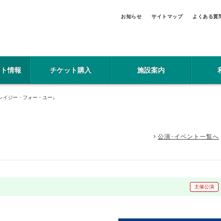
お知らせ
サイトマップ
よくある質
ント情報
チケット購入
施設案内
レイジー・フォー・ユー』
公演･イベント一覧へ
主催公演