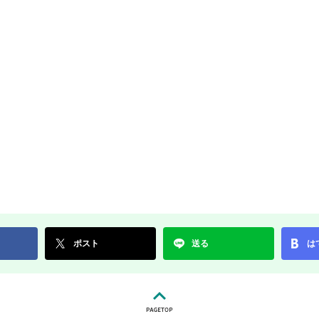
ポスト
送る
は