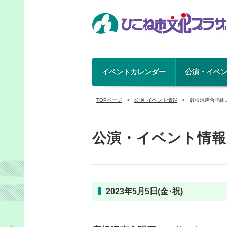
イベントカレンダー
公演・イベ
TOPページ
公演･イベント情報
彦根混声合唱団コン
公演・イベント情報
2023年5月5日(金･祝)