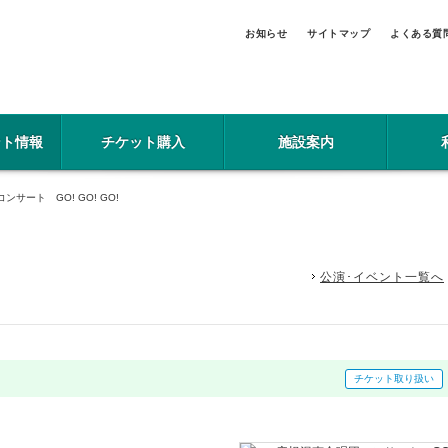
お知らせ
サイトマップ
よくある質
ント情報
チケット購入
施設案内
サート GO! GO! GO!
公演･イベント一覧へ
チケット取り扱い