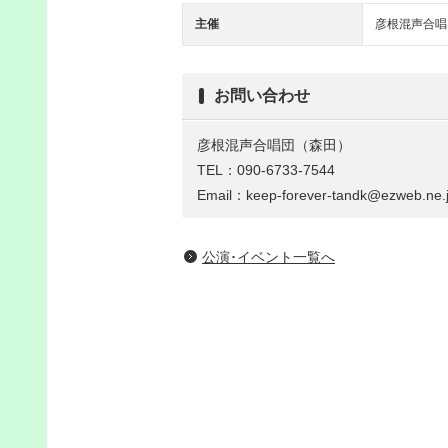
主催
彦根混声合唱
お問い合わせ
彦根混声合唱団（森田）
TEL：090-6733-7544
Email：keep-forever-tandk@ezweb.ne.
公演･イベント一覧へ