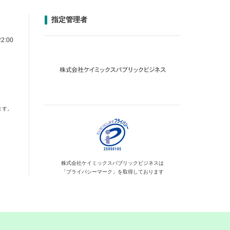
指定管理者
2:00
ます。
株式会社ケイミックス
パブリックビジネスは
「プライバシーマーク」を
取得しております