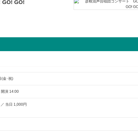
O! GO!
日(金･祝)
 開演 14:00
／ 当日 1,000円