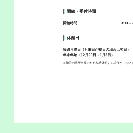
開館・受付時間
開館時間
9:00～2
休館日
毎週月曜日（月曜日が祝日の場合は翌日）
年末年始（12月29日～1月3日）
※施設の保守点検のため臨時休館する場合がござい