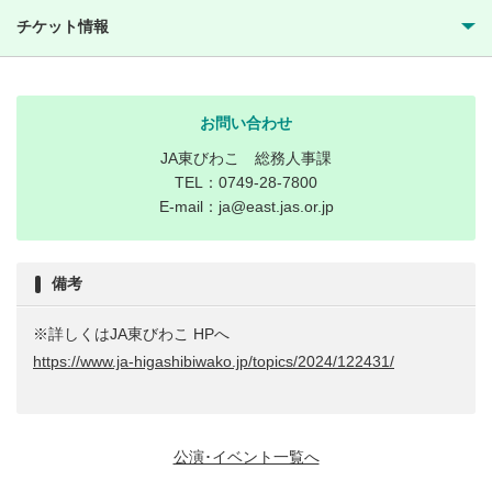
チケット情報
お問い合わせ
JA東びわこ 総務人事課
TEL：0749-28-7800
E-mail：ja@east.jas.or.jp
備考
※詳しくはJA東びわこ HPへ
https://www.ja-higashibiwako.jp/topics/2024/122431/
公演･イベント一覧へ