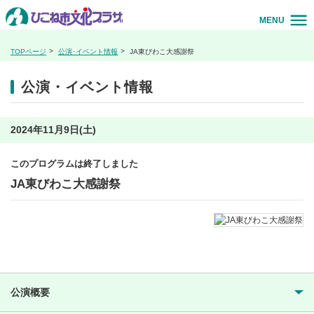
MENU
TOPページ
公演･イベント情報
JA東びわこ大感謝祭
公演・イベント情報
2024年11月9日(土)
このプログラムは終了しました
JA東びわこ大感謝祭
公演概要