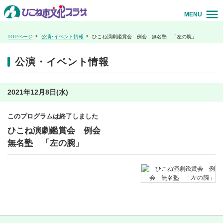
MENU
TOPページ
公演･イベント情報
ひこね演劇鑑賞会 例会 無名塾 「左の腕」
公演・イベント情報
2021年12月8日(水)
このプログラムは終了しました
ひこね演劇鑑賞会 例会
無名塾 「左の腕」