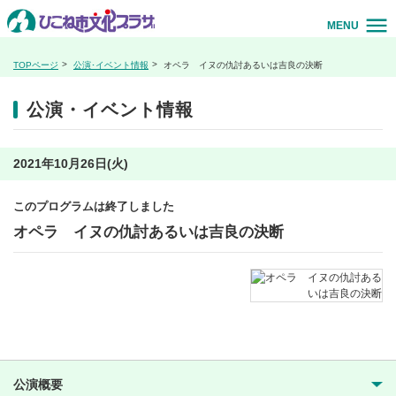
MENU
TOPページ
公演･イベント情報
オペラ イヌの仇討あるいは吉良の決断
公演・イベント情報
2021年10月26日(火)
このプログラムは終了しました
オペラ イヌの仇討あるいは吉良の決断
公演概要