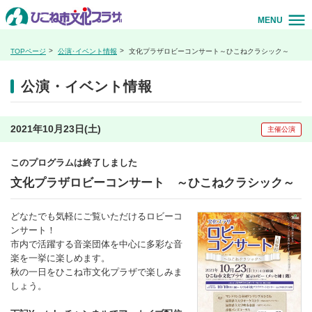
MENU
TOPページ
公演･イベント情報
文化プラザロビーコンサート～ひこねクラシック～
公演・イベント情報
2021年10月23日(土)
主催公演
このプログラムは終了しました
文化プラザロビーコンサート ～ひこねクラシック～
どなたでも気軽にご覧いただけるロビーコ
ンサート！
市内で活躍する音楽団体を中心に多彩な音
楽を一挙に楽しめます。
秋の一日をひこね市文化プラザで楽しみま
しょう。