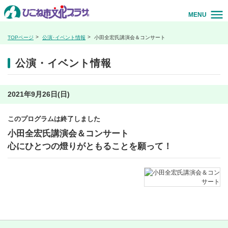
MENU
TOPページ
公演･イベント情報
小田全宏氏講演会＆コンサート
公演・イベント情報
2021年9月26日(日)
このプログラムは終了しました
小田全宏氏講演会＆コンサート
心にひとつの燈りがともることを願って！