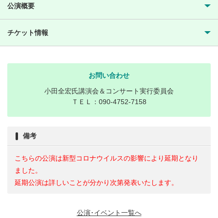
公演概要
チケット情報
お問い合わせ
小田全宏氏講演会＆コンサート実行委員会
ＴＥＬ：090-4752-7158
備考
こちらの公演は新型コロナウイルスの影響により延期となり
ました。
延期公演は詳しいことが分かり次第発表いたします。
公演･イベント一覧へ