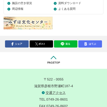
施設の空き状況
資料ダウンロード
周辺情報
よくある質問
シェア
ポスト
送る
はてぶ
PAGETOP
〒522 - 0055
滋賀県彦根市野瀬町187-4
交通アクセス
TEL.0749-26-8601
FAX.0749-26-8602