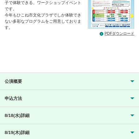
子で体験できる、ワークショップイベント
です。
今年もひこね市文化プラザでしか体験でき
ない多彩なプログラムをご用意しておりま
す。
PDFダウンロード
公演概要
申込方法
8/18(水)詳細
8/19(木)詳細