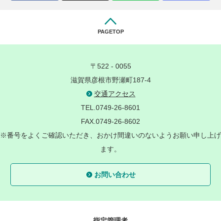
PAGETOP
〒522 - 0055
滋賀県彦根市野瀬町187-4
交通アクセス
TEL.0749-26-8601
FAX.0749-26-8602
※番号をよくご確認いただき、おかけ間違いのないようお願い申し上げ
ます。
お問い合わせ
指定管理者