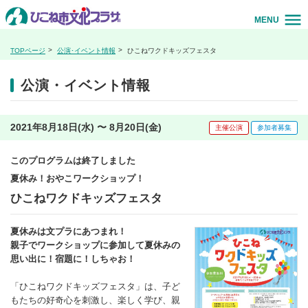
MENU
TOPページ
公演･イベント情報
ひこねワクドキッズフェスタ
公演・イベント情報
2021年8月18日(水) 〜 8月20日(金)
主催公演
参加者募集
このプログラムは終了しました
夏休み！おやこワークショップ！
ひこねワクドキッズフェスタ
夏休みは文プラにあつまれ！
親子でワークショップに参加して夏休みの
思い出に！宿題に！しちゃお！
「ひこねワクドキッズフェスタ」は、子ど
もたちの好奇心を刺激し、楽しく学び、親